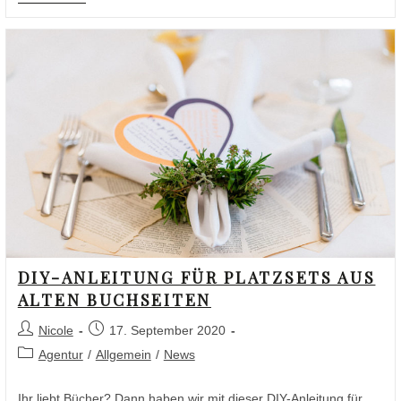
DIY-ANLEITUNG FÜR PLATZSETS AUS
ALTEN BUCHSEITEN
Nicole
17. September 2020
Agentur
/
Allgemein
/
News
Ihr liebt Bücher? Dann haben wir mit dieser DIY-Anleitung für