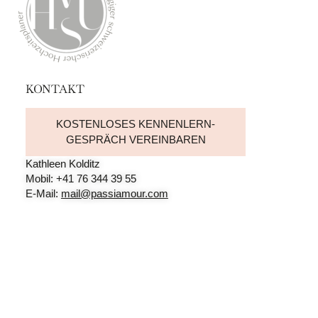
KONTAKT
KOSTENLOSES KENNENLERN-
GESPRÄCH VEREINBAREN
Kathleen Kolditz
Mobil: +41 76 344 39 55
E-Mail:
mail@passiamour.com
Nicole Vonderstein
Mobil: +49 170 280 64 84
E-Mail:
mail@passiamour.com
SOCIAL MEDIA