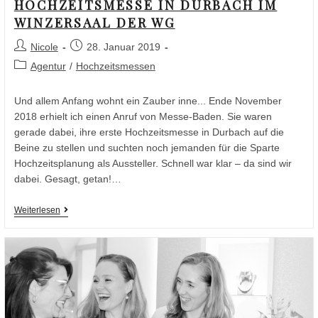
HOCHZEITSMESSE IN DURBACH IM
WINZERSAAL DER WG
Nicole
28. Januar 2019
Agentur
/
Hochzeitsmessen
Und allem Anfang wohnt ein Zauber inne... Ende November
2018 erhielt ich einen Anruf von Messe-Baden. Sie waren
gerade dabei, ihre erste Hochzeitsmesse in Durbach auf die
Beine zu stellen und suchten noch jemanden für die Sparte
Hochzeitsplanung als Aussteller. Schnell war klar – da sind wir
dabei. Gesagt, getan!…
Weiterlesen