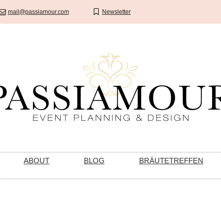
mail@passiamour.com
Newsletter
ABOUT
BLOG
BRÄUTETREFFEN