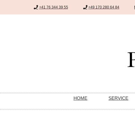
+41 76 344 39 55
+49 170 280 64 84
HOME
SERVICE