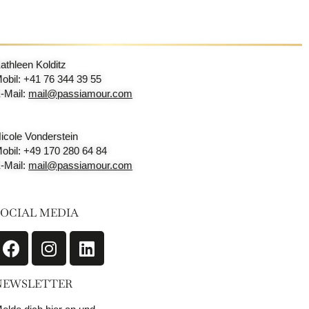
athleen Kolditz
obil: +41 76 344 39 55
-Mail:
mail@passiamour.com
icole Vonderstein
obil: +49 170 280 64 84
-Mail:
mail@passiamour.com
SOCIAL MEDIA
NEWSLETTER