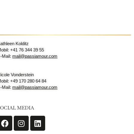
athleen Kolditz
obil: +41 76 344 39 55
-Mail:
mail@passiamour.com
icole Vonderstein
obil: +49 170 280 64 84
-Mail:
mail@passiamour.com
SOCIAL MEDIA