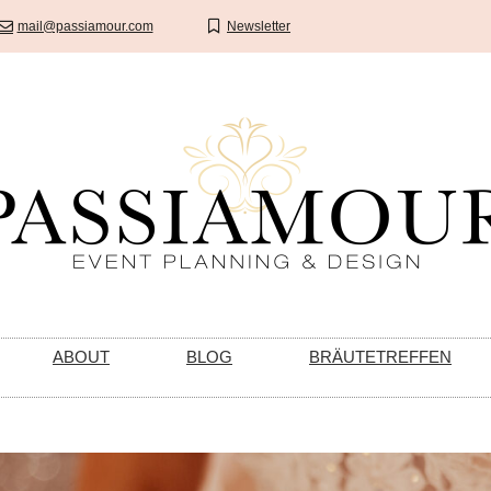
mail@passiamour.com
Newsletter
ABOUT
BLOG
BRÄUTETREFFEN