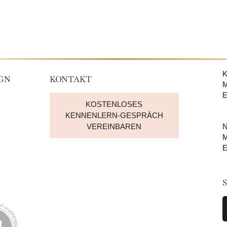
K
IGN
KONTAKT
M
E
KOSTENLOSES
KENNENLERN-GESPRÄCH
VEREINBAREN
N
M
E