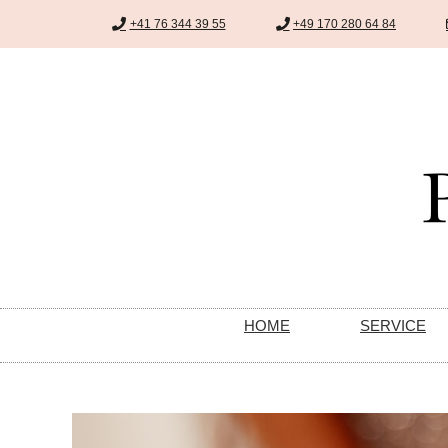
+41 76 344 39 55
+49 170 280 64 84
HOME
SERVICE